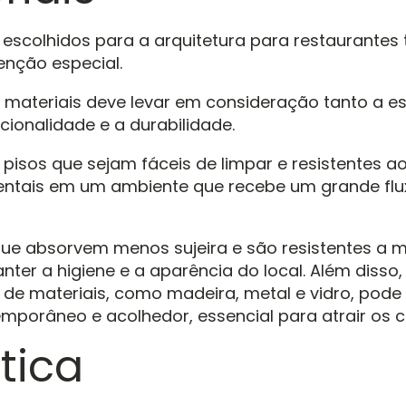
 escolhidos para a arquitetura para restaurante
nção especial.
 materiais deve levar em consideração tanto a es
cionalidade e a durabilidade.
 pisos que sejam fáceis de limpar e resistentes a
ntais em um ambiente que recebe um grande flu
que absorvem menos sujeira e são resistentes a
ter a higiene e a aparência do local. Além disso,
e materiais, como madeira, metal e vidro, pode 
mporâneo e acolhedor, essencial para atrair os cl
tica