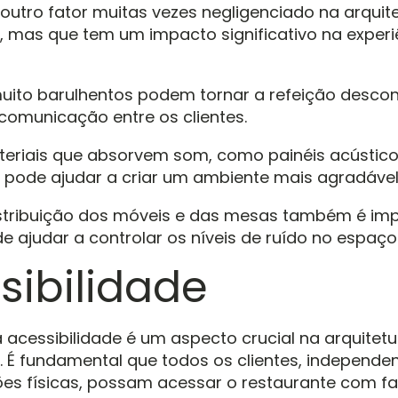
 outro fator muitas vezes negligenciado na arquit
, mas que tem um impacto significativo na experi
ito barulhentos podem tornar a refeição descon
 comunicação entre os clientes.
eriais que absorvem som, como painéis acústico
 pode ajudar a criar um ambiente mais agradável
istribuição dos móveis e das mesas também é imp
de ajudar a controlar os níveis de ruído no espaço
sibilidade
a acessibilidade é um aspecto crucial na arquitet
. É fundamental que todos os clientes, independ
ões físicas, possam acessar o restaurante com fac