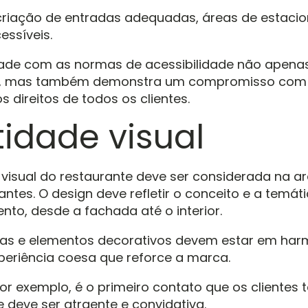
a criação de entradas adequadas, áreas de estac
essíveis.
ade com as normas de acessibilidade não apenas
o, mas também demonstra um compromisso com a
s direitos de todos os clientes.
tidade visual
 visual do restaurante deve ser considerada na ar
antes. O design deve refletir o conceito e a temát
nto, desde a fachada até o interior.
uras e elementos decorativos devem estar em har
periência coesa que reforce a marca.
or exemplo, é o primeiro contato que os clientes
e deve ser atraente e convidativa.