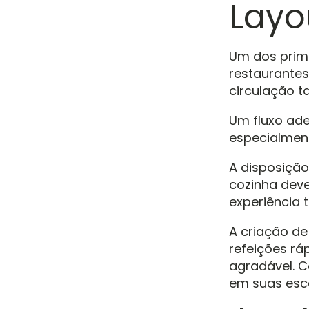
Layo
Um dos prime
restaurantes
circulação t
Um fluxo ade
especialment
A disposição
cozinha deve
experiência 
A criação de
refeições rá
agradável. 
em suas esc