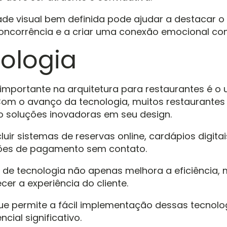
de visual bem definida pode ajudar a destacar o
ncorrência e a criar uma conexão emocional com
ologia
importante na arquitetura para restaurantes é o 
Com o avanço da tecnologia, muitos restaurantes
o soluções inovadoras em seu design.
luir sistemas de reservas online, cardápios digitai
es de pagamento sem contato.
o de tecnologia não apenas melhora a eficiência
cer a experiência do cliente.
ue permite a fácil implementação dessas tecnolo
ncial significativo.