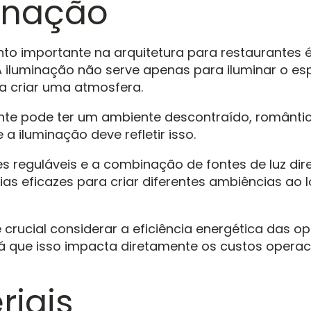
inação
to importante na arquitetura para restaurantes 
A iluminação não serve apenas para iluminar o e
 criar uma atmosfera.
nte pode ter um ambiente descontraído, românti
e a iluminação deve refletir isso.
es reguláveis e a combinação de fontes de luz dire
ias eficazes para criar diferentes ambiências ao 
é crucial considerar a eficiência energética das o
já que isso impacta diretamente os custos operac
riais