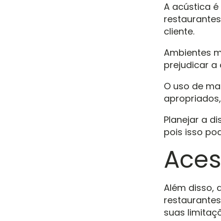
A acústica é
restaurantes
cliente.
Ambientes mu
prejudicar a
O uso de mat
apropriados,
Planejar a d
pois isso po
Aces
Além disso, 
restaurantes
suas limitaç