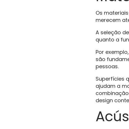
Os materiais
merecem ate
A seleção de
quanto a fun
Por exemplo,
são fundame
pessoas.
Superfícies 
ajudam a man
combinação d
design conte
Acús