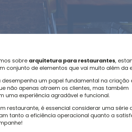
amos sobre
arquitetura para restaurantes
, est
um conjunto de elementos que vai muito além da e
ra desempenha um papel fundamental na criação 
ue não apenas atraem os clientes, mas também
 uma experiência agradável e funcional.
um restaurante, é essencial considerar uma série 
iam tanto a eficiência operacional quanto a satis
ompanhe!