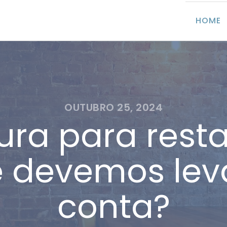
HOME
OUTUBRO 25, 2024
ura para rest
e devemos lev
conta?