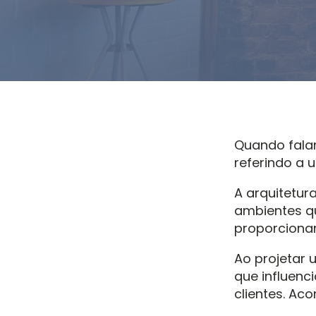
Quando fal
referindo a 
A arquitetu
ambientes q
proporcionam
Ao projetar 
que influenc
clientes. Ac