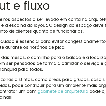
ut e fluxo
iros aspectos a ser levado em conta na arquitet
 é a escolha do layout. O design do espaço deve fa
anto de clientes quanto de funcionários.
quado é essencial para evitar congestionamento
e durante os horários de pico.
 das mesas, o caminho para o balcão e a localiz
m ser pensados de forma a otimizar o serviço e 
tranquila para todos.
 zonas distintas, como áreas para grupos, casais
pidas, pode contribuir para um ambiente mais or
Contratar um bom
gabinete de arquitetura
pode aj
olhas!