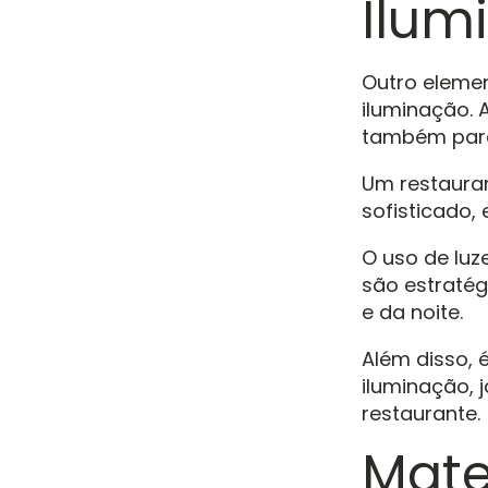
Ilum
Outro elemen
iluminação. 
também para
Um restaura
sofisticado, 
O uso de luz
são estratég
e da noite.
Além disso, 
iluminação, 
restaurante.
Mate