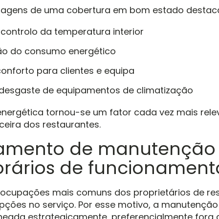
ntagens de uma cobertura em bom estado desta
 controlo da temperatura interior
o do consumo energético
conforto para clientes e equipa
desgaste de equipamentos de climatização
 energética tornou-se um fator cada vez mais rel
ceira dos restaurantes.
amento de manutenção 
orários de funcionament
ocupações mais comuns dos proprietários de res
rupções no serviço. Por esse motivo, a manutenção 
neada estrategicamente, preferencialmente fora 