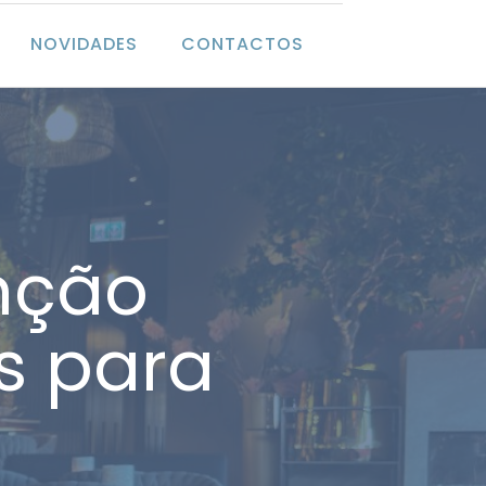
NOVIDADES
CONTACTOS
nção
is para