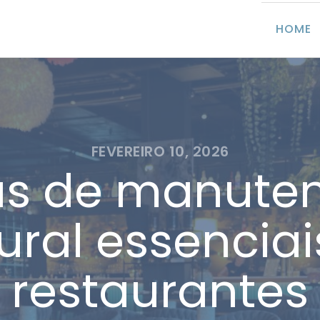
HOME
FEVEREIRO 10, 2026
as de manute
ural essencia
restaurantes