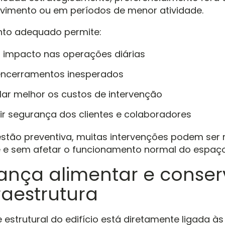
vimento ou em períodos de menor atividade.
to adequado permite:
r impacto nas operações diárias
 encerramentos inesperados
lar melhor os custos de intervenção
ir segurança dos clientes e colaboradores
tão preventiva, muitas intervenções podem ser 
 e sem afetar o funcionamento normal do espaço
ança alimentar e conse
raestrutura
e estrutural do edifício está diretamente ligada à