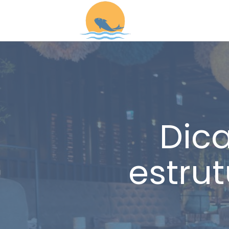
Dic
estrut