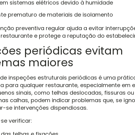
em sistemas elétricos devido à humidade
te prematuro de materiais de isolamento
ão preventiva regular ajuda a evitar interrupçõ
 restaurante e protege a reputação do estabelec
ções periódicas evitam
emas maiores
 de inspeções estruturais periódicas é uma prátic
 para qualquer restaurante, especialmente em ed
uenos sinais, como telhas deslocadas, fissuras 
nas calhas, podem indicar problemas que, se ign
-se intervenções dispendiosas.
 verificar:
 das telhas e fixações