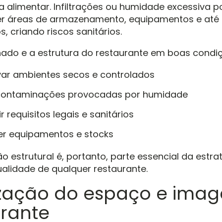
 alimentar. Infiltrações ou humidade excessiva 
 áreas de armazenamento, equipamentos e até 
, criando riscos sanitários.
hado e a estrutura do restaurante em boas condiç
var ambientes secos e controlados
 contaminações provocadas por humidade
 requisitos legais e sanitários
er equipamentos e stocks
 estrutural é, portanto, parte essencial da estra
alidade de qualquer restaurante.
ização do espaço e ima
urante