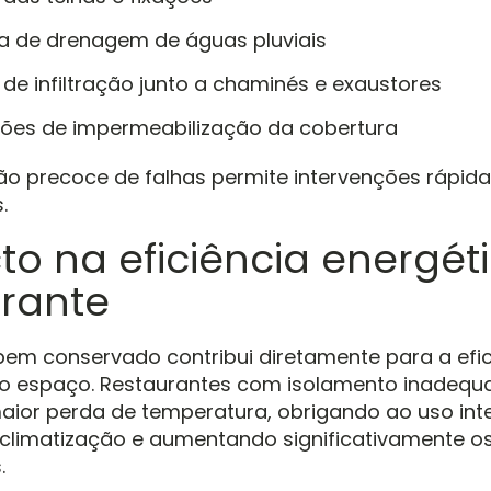
a de drenagem de águas pluviais
 de infiltração junto a chaminés e exaustores
ões de impermeabilização da cobertura
ção precoce de falhas permite intervenções rápid
.
o na eficiência energét
urante
em conservado contribui diretamente para a efic
do espaço. Restaurantes com isolamento inadequ
ior perda de temperatura, obrigando ao uso int
climatização e aumentando significativamente o
.