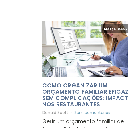
Março 12, 202
COMO ORGANIZAR UM
ORÇAMENTO FAMILIAR EFICAZ
SEM COMPLICAÇÕES: IMPAC
NOS RESTAURANTES
Donald Scott
Sem comentários
Gerir um orçamento familiar de