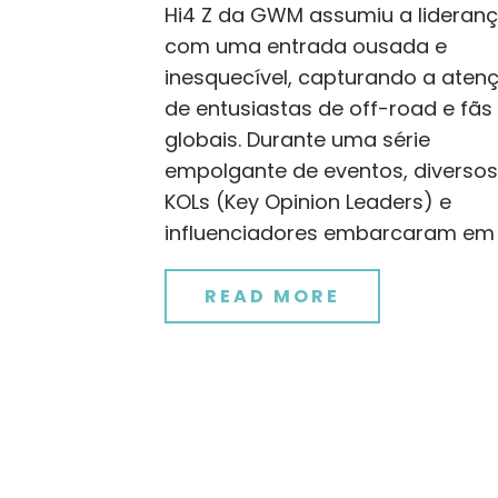
Hi4 Z da GWM assumiu a lideran
com uma entrada ousada e
inesquecível, capturando a aten
de entusiastas de off-road e fãs
globais. Durante uma série
empolgante de eventos, diversos
KOLs (Key Opinion Leaders) e
influenciadores embarcaram em 
READ MORE