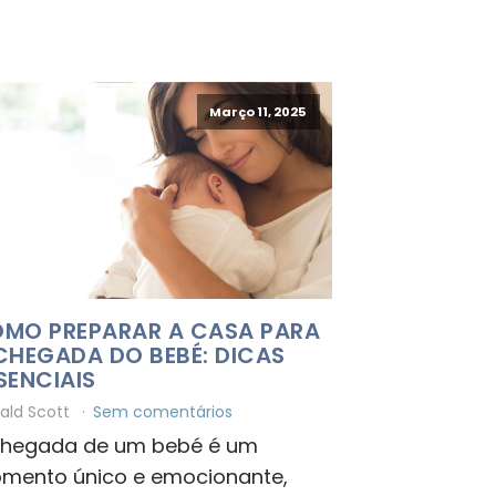
Março 11, 2025
MO PREPARAR A CASA PARA
CHEGADA DO BEBÉ: DICAS
SENCIAIS
ald Scott
Sem comentários
chegada de um bebé é um
mento único e emocionante,