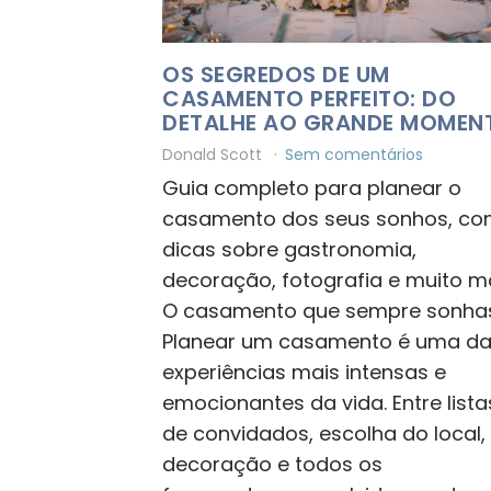
OS SEGREDOS DE UM
CASAMENTO PERFEITO: DO
DETALHE AO GRANDE MOMEN
Donald Scott
Sem comentários
Guia completo para planear o
casamento dos seus sonhos, c
dicas sobre gastronomia,
decoração, fotografia e muito ma
O casamento que sempre sonha
Planear um casamento é uma d
experiências mais intensas e
emocionantes da vida. Entre lista
de convidados, escolha do local,
decoração e todos os