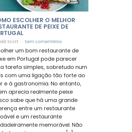
MO ESCOLHER O MELHOR
STAURANTE DE PEIXE DE
RTUGAL
ald Scott
Sem comentários
colher um bom restaurante de
ixe em Portugal pode parecer
a tarefa simples, sobretudo num
ís com uma ligação tão forte ao
r e à gastronomia. No entanto,
em aprecia realmente peixe
esco sabe que há uma grande
ferença entre um restaurante
zoável e um restaurante
rdadeiramente memorável. Não