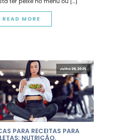
ta ter peixe no menu ou […]
READ MORE
Julho 29, 2025
CAS PARA RECEITAS PARA
LETAS: NUTRIÇÃO,