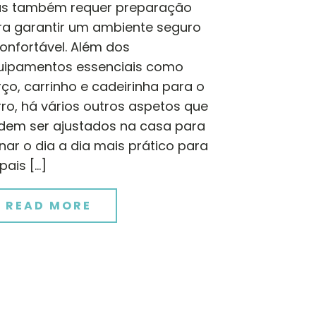
s também requer preparação
ra garantir um ambiente seguro
onfortável. Além dos
uipamentos essenciais como
ço, carrinho e cadeirinha para o
ro, há vários outros aspetos que
dem ser ajustados na casa para
nar o dia a dia mais prático para
pais […]
READ MORE