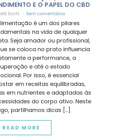
NDIMENTO E O PAPEL DO CBD
ald Scott
Sem comentários
alimentação é um dos pilares
ndamentais na vida de qualquer
eta. Seja amador ou profissional,
ue se coloca no prato influencia
retamente a performance, a
cuperação e até o estado
cional. Por isso, é essencial
star em receitas equilibradas,
cas em nutrientes e adaptadas às
cessidades do corpo ativo. Neste
igo, partilhamos dicas […]
READ MORE