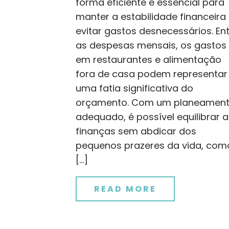
forma eficiente é essencial para
manter a estabilidade financeira
evitar gastos desnecessários. En
as despesas mensais, os gastos
em restaurantes e alimentação
fora de casa podem representar
uma fatia significativa do
orçamento. Com um planeamen
adequado, é possível equilibrar a
finanças sem abdicar dos
pequenos prazeres da vida, com
[…]
READ MORE