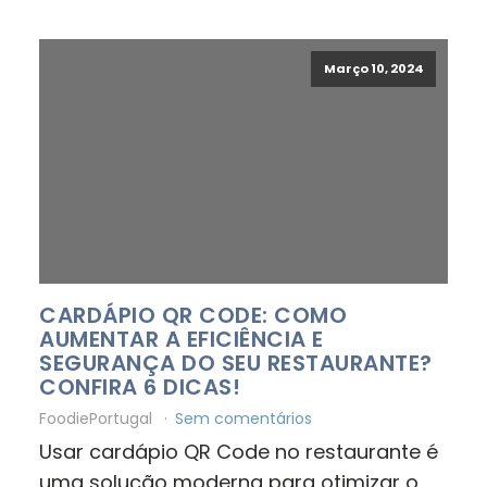
Março 10, 2024
CARDÁPIO QR CODE: COMO
AUMENTAR A EFICIÊNCIA E
SEGURANÇA DO SEU RESTAURANTE?
CONFIRA 6 DICAS!
FoodiePortugal
Sem comentários
Usar cardápio QR Code no restaurante é
uma solução moderna para otimizar o