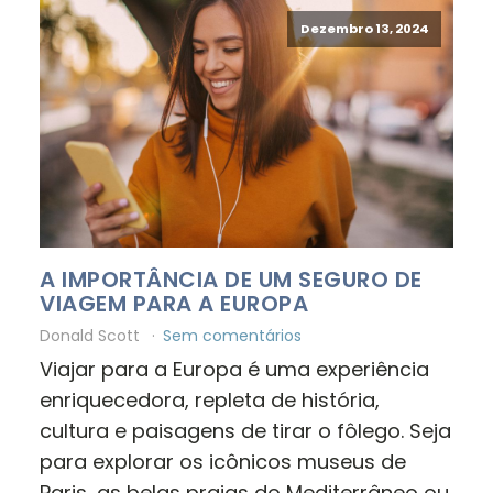
Dezembro 13, 2024
A IMPORTÂNCIA DE UM SEGURO DE
VIAGEM PARA A EUROPA
Donald Scott
Sem comentários
Viajar para a Europa é uma experiência
enriquecedora, repleta de história,
cultura e paisagens de tirar o fôlego. Seja
para explorar os icônicos museus de
Paris, as belas praias do Mediterrâneo ou